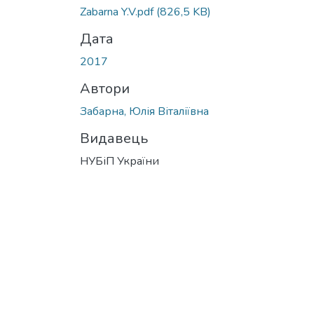
Zabarna Y.V.pdf
(826,5 KB)
Дата
2017
Автори
Забарна, Юлія Віталіївна
Видавець
НУБіП України