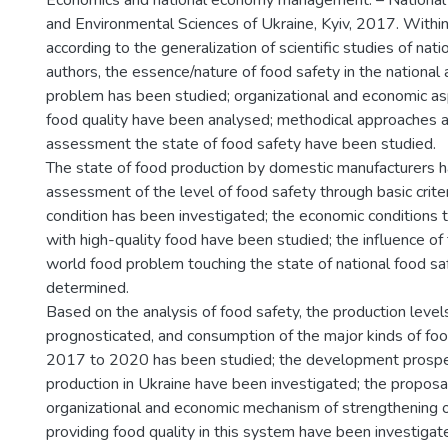
Economics and national economy management. – National U
and Environmental Sciences of Ukraine, Kyiv, 2017. Within 
according to the generalization of scientific studies of nati
authors, the essence/nature of food safety in the national
problem has been studied; organizational and economic as
food quality have been analysed; methodical approaches a
assessment the state of food safety have been studied.
The state of food production by domestic manufacturers h
assessment of the level of food safety through basic criter
condition has been investigated; the economic conditions 
with high-quality food have been studied; the influence of 
world food problem touching the state of national food s
determined.
Based on the analysis of food safety, the production leve
prognosticated, and consumption of the major kinds of fo
2017 to 2020 has been studied; the development prospec
production in Ukraine have been investigated; the proposa
organizational and economic mechanism of strengthening o
providing food quality in this system have been investigat