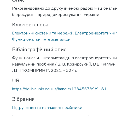
Рекомендовано до друку вченою радою Національн
біоресурсів і природокористування України
Ключові слова
Електричні системи та мережі
,
Електроенергетичні
Функціональні інтерметаліди
Бібліографічний опис
Функціональні інтерметаліди в електроенергетичних
навчальний посібник / В. В. Козирський, В.В. Каплун, 
: ЦП "КОМПРИНТ", 2021. - 327 с.
URI
https://dglib.nubip.edu.ua/handle/123456789/9181
Зібрання
Підручники та навчальні посібники