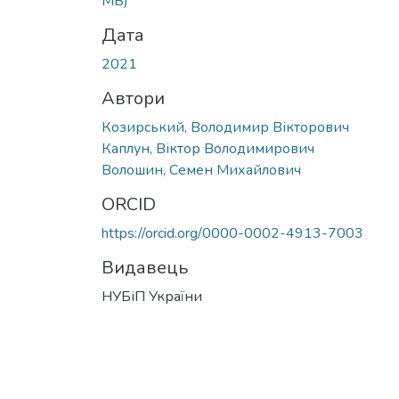
MB)
Дата
2021
Автори
Козирський, Володимир Вікторович
Каплун, Віктор Володимирович
Волошин, Семен Михайлович
ORCID
https://orcid.org/0000-0002-4913-7003
Видавець
НУБіП України