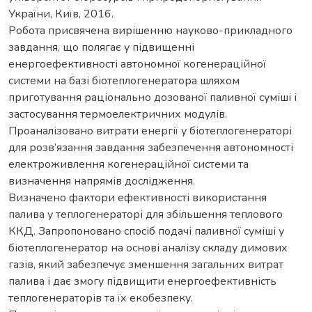
України, Київ, 2016.
Робота присвячена вирішенню науково-прикладного
завдання, що полягає у підвищенні
енергоефективності автономної когенераційної
системи на базі біотеплогенератора шляхом
приготування раціонально дозованої паливної суміші і
застосування термоелектричних модулів.
Проаналізовано витрати енергії у біотеплогенераторі
для розв’язання завдання забезпечення автономності
електроживлення когенераційної системи та
визначення напрямів дослідження.
Визначено фактори ефективності використання
палива у теплогенераторі для збільшення теплового
ККД. Запропоновано спосіб подачі паливної суміші у
біотеплогенератор на основі аналізу складу димових
газів, який забезпечує зменшення загальних витрат
палива і дає змогу підвищити енергоефективність
теплогенераторів та їх екобезпеку.